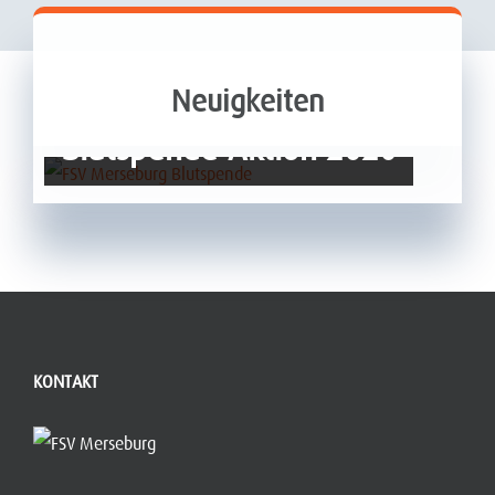
Neuigkeiten
Blutspende-Aktion 2020
KONTAKT