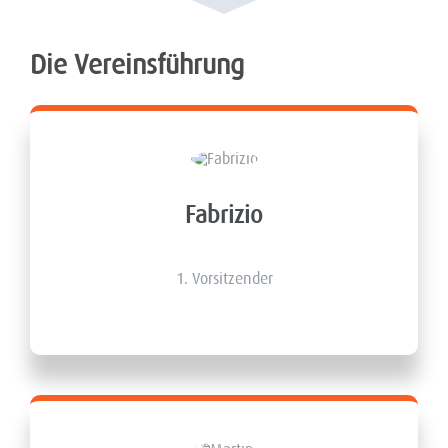
Die Vereinsführung
Fabrizio
1. Vorsitzender