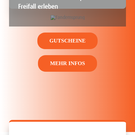
Freifall erleben
GUTSCHEINE
MEHR INFOS