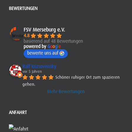
BEWERTUNGEN
FSV Merseburg e.V.
4.8
basierend auf 48 Bewertungen
powered by
G
o
o
g
l
e
bewerte uns auf
Ralf Krizsovensky
vor 5 Jahren
Schöner ruhiger Ort zum spazieren 
gehen.
Mehr Bewertungen
ANFAHRT