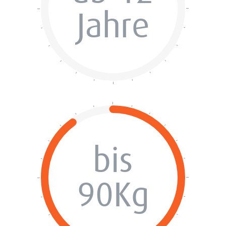
Jahre
bis
90Kg