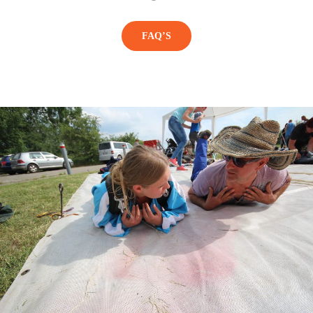
FAQ’S