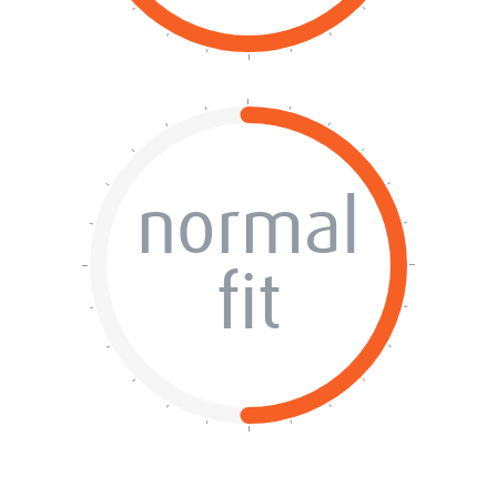
normal
fit