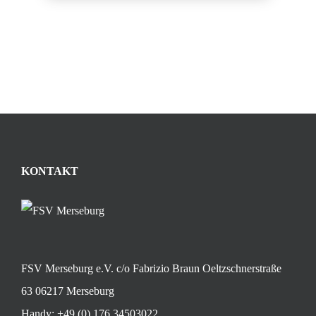
KONTAKT
FSV Merseburg e.V. c/o Fabrizio Braun Oeltzschnerstraße
63 06217 Merseburg
Handy:
+49 (0) 176 34503022