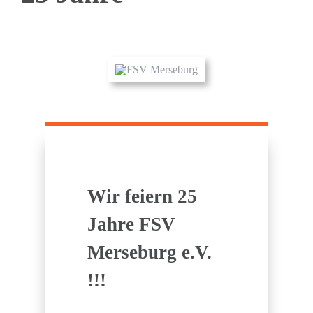
Wir feiern 25
Jahre FSV
Merseburg e.V.
!!!