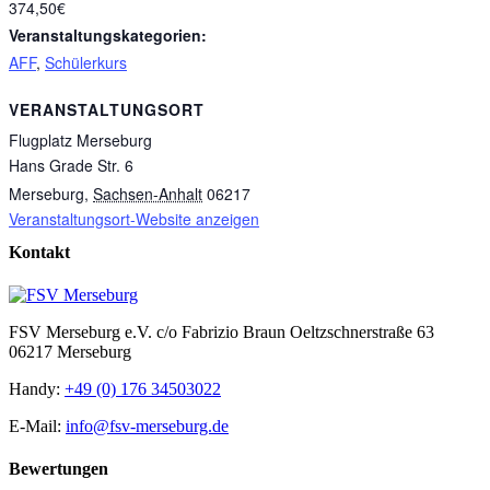
374,50€
Veranstaltungskategorien:
AFF
,
Schülerkurs
VERANSTALTUNGSORT
Flugplatz Merseburg
Hans Grade Str. 6
Merseburg
,
Sachsen-Anhalt
06217
Veranstaltungsort-Website anzeigen
Kontakt
FSV Merseburg e.V. c/o Fabrizio Braun Oeltzschnerstraße 63
06217 Merseburg
Handy:
+49 (0) 176 34503022
E-Mail:
info@fsv-merseburg.de
Bewertungen