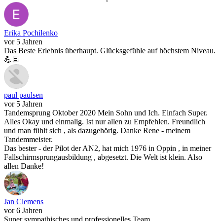
Erika Pochilenko
vor 5 Jahren
Das Beste Erlebnis überhaupt. Glücksgefühle auf höchstem Niveau.
💪🏻
paul paulsen
vor 5 Jahren
Tandemsprung Oktober 2020 Mein Sohn und Ich. Einfach Super.
Alles Okay und einmalig. Ist nur allen zu Empfehlen. Freundlich
und man fühlt sich , als dazugehörig. Danke Rene - meinem
Tandemmeister.
Das bester - der Pilot der AN2, hat mich 1976 in Oppin , in meiner
Fallschirmsprungausbildung , abgesetzt. Die Welt ist klein. Also
allen Danke!
Jan Clemens
vor 6 Jahren
Super sympathisches und professionelles Team.