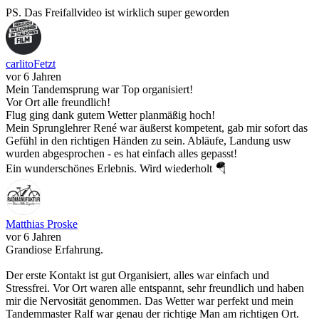
PS. Das Freifallvideo ist wirklich super geworden
carlitoFetzt
vor 6 Jahren
Mein Tandemsprung war Top organisiert!
Vor Ort alle freundlich!
Flug ging dank gutem Wetter planmäßig hoch!
Mein Sprunglehrer René war äußerst kompetent, gab mir sofort das
Gefühl in den richtigen Händen zu sein. Abläufe, Landung usw
wurden abgesprochen - es hat einfach alles gepasst!
Ein wunderschönes Erlebnis. Wird wiederholt 🪂
Matthias Proske
vor 6 Jahren
Grandiose Erfahrung.
Der erste Kontakt ist gut Organisiert, alles war einfach und
Stressfrei. Vor Ort waren alle entspannt, sehr freundlich und haben
mir die Nervosität genommen. Das Wetter war perfekt und mein
Tandemmaster Ralf war genau der richtige Man am richtigen Ort.