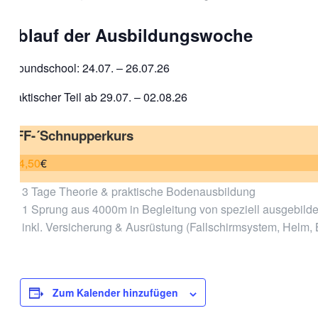
Ablauf der Ausbildungswoche
Groundschool: 24.07. – 26.07.26
praktischer Teil ab 29.07. – 02.08.26
AFF-´Schnupperkurs
374,50
€
3 Tage Theorie & praktische Bodenausbildung
1 Sprung aus 4000m in Begleitung von speziell ausgebild
inkl. Versicherung & Ausrüstung (Fallschirmsystem, Helm,
Zum Kalender hinzufügen