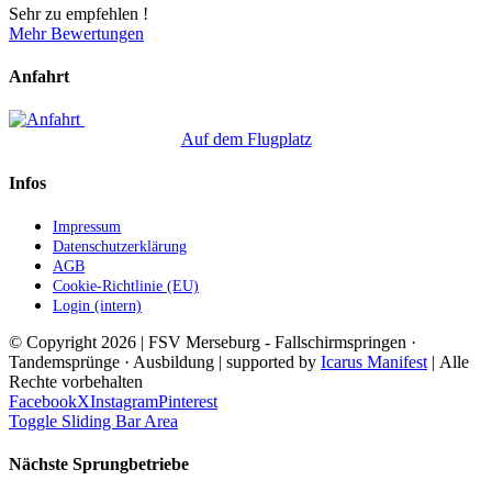
Sehr zu empfehlen !
Mehr Bewertungen
Anfahrt
Auf dem Flugplatz
Infos
Impressum
Datenschutzerklärung
AGB
Cookie-Richtlinie (EU)
Login (intern)
© Copyright
2026 | FSV Merseburg - Fallschirmspringen ·
Tandemsprünge · Ausbildung | supported by
Icarus Manifest
| Alle
Rechte vorbehalten
Facebook
X
Instagram
Pinterest
Toggle Sliding Bar Area
Nächste Sprungbetriebe