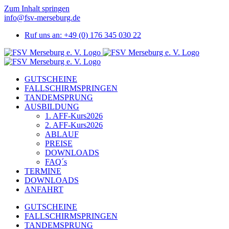
Zum Inhalt springen
info@fsv-merseburg.de
Ruf uns an: +49 (0) 176 345 030 22
GUTSCHEINE
FALLSCHIRMSPRINGEN
TANDEMSPRUNG
AUSBILDUNG
1. AFF-Kurs
2026
2. AFF-Kurs
2026
ABLAUF
PREISE
DOWNLOADS
FAQ´s
TERMINE
DOWNLOADS
ANFAHRT
GUTSCHEINE
FALLSCHIRMSPRINGEN
TANDEMSPRUNG