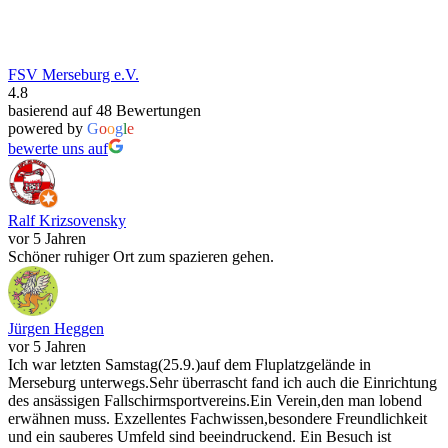
FSV Merseburg e.V.
4.8
basierend auf 48 Bewertungen
powered by
G
o
o
g
l
e
bewerte uns auf
Ralf Krizsovensky
vor 5 Jahren
Schöner ruhiger Ort zum spazieren gehen.
Jürgen Heggen
vor 5 Jahren
Ich war letzten Samstag(25.9.)auf dem Fluplatzgelände in
Merseburg unterwegs.Sehr überrascht fand ich auch die Einrichtung
des ansässigen Fallschirmsportvereins.Ein Verein,den man lobend
erwähnen muss. Exzellentes Fachwissen,besondere Freundlichkeit
und ein sauberes Umfeld sind beeindruckend. Ein Besuch ist