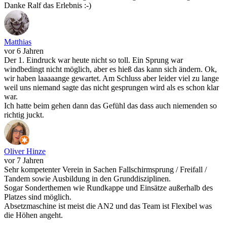
Danke Ralf das Erlebnis :-)
Matthias
vor 6 Jahren
Der 1. Eindruck war heute nicht so toll. Ein Sprung war
windbedingt nicht möglich, aber es hieß das kann sich ändern. Ok,
wir haben laaaaange gewartet. Am Schluss aber leider viel zu lange
weil uns niemand sagte das nicht gesprungen wird als es schon klar
war.
Ich hatte beim gehen dann das Gefühl das dass auch niemenden so
richtig juckt.
Oliver Hinze
vor 7 Jahren
Sehr kompetenter Verein in Sachen Fallschirmsprung / Freifall /
Tandem sowie Ausbildung in den Grunddisziplinen.
Sogar Sonderthemen wie Rundkappe und Einsätze außerhalb des
Platzes sind möglich.
Absetzmaschine ist meist die AN2 und das Team ist Flexibel was
die Höhen angeht.