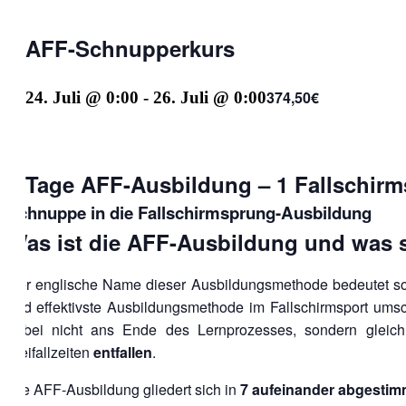
AFF-Schnupperkurs
374,50€
24. Juli @ 0:00
-
26. Juli @ 0:00
3 Tage AFF-Ausbildung – 1 Fallschir
Schnuppe in die Fallschirmsprung-Ausbildung
Was ist die AFF-Ausbildung und was s
Der englische Name dieser Ausbildungsmethode bedeutet so
und effektivste Ausbildungsmethode im Fallschirmsport umschr
dabei nicht ans Ende des Lernprozesses, sondern gleic
Freifallzeiten
entfallen
.
Die AFF-Ausbildung gliedert sich in
7 aufeinander abgestimm