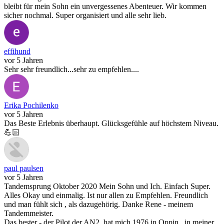
bleibt für mein Sohn ein unvergessenes Abenteuer. Wir kommen
sicher nochmal. Super organisiert und alle sehr lieb.
effihund
vor 5 Jahren
Sehr sehr freundlich...sehr zu empfehlen....
Erika Pochilenko
vor 5 Jahren
Das Beste Erlebnis überhaupt. Glücksgefühle auf höchstem Niveau.
💪🏻
paul paulsen
vor 5 Jahren
Tandemsprung Oktober 2020 Mein Sohn und Ich. Einfach Super.
Alles Okay und einmalig. Ist nur allen zu Empfehlen. Freundlich
und man fühlt sich , als dazugehörig. Danke Rene - meinem
Tandemmeister.
Das bester - der Pilot der AN2, hat mich 1976 in Oppin , in meiner