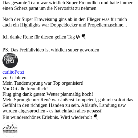
Das gesamte Team war wirklich Super Freundlich und hatte immer
einen Scherz parat um die Nervosität zu nehmen.
Nach der Super Einweisung gins ab in den Flieger was für mich
auch ein Highlights war Doppeldecker und Propellermaschine...
Ich danke Rene für diesen geilen Tag 🤟🪂
PS. Das Freifallvideo ist wirklich super geworden
carlitoFetzt
vor 6 Jahren
Mein Tandemsprung war Top organisiert!
Vor Ort alle freundlich!
Flug ging dank gutem Wetter planmäßig hoch!
Mein Sprunglehrer René war äußerst kompetent, gab mir sofort das
Gefühl in den richtigen Händen zu sein. Abläufe, Landung usw
wurden abgesprochen - es hat einfach alles gepasst!
Ein wunderschönes Erlebnis. Wird wiederholt 🪂