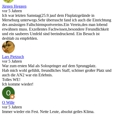
Jürgen Heggen
vor 5 Jahren
Ich war letzten Samstag(25.9.)auf dem Fluplatzgelände in
Merseburg unterwegs.Sehr überrascht fand ich auch die Einrichtung
des ansässigen Fallschirmsportvereins.Ein Verein,den man lobend
erwähnen muss. Exzellentes Fachwissen,besondere Freundlichkeit
und ein sauberes Umfeld sind beeindruckend. Ein Besuch ist
deshlab zu empfehlen.
Lars Pietzuch
vor 5 Jahren
War zum ersten Mal als Solospringer auf dem Sprungplatz.
Hab mich wohl gefühlt, freundliches Staff, schöner großer Platz und
auch die AN2 war ein Erlebnis.
Tolles WE!
Ich komme wieder!
O Wille
vor 5 Jahren
Immer wieder ein Fest. Nette Leute, absolut geiles Klima.