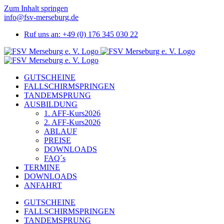
Zum Inhalt springen
info@fsv-merseburg.de
Ruf uns an: +49 (0) 176 345 030 22
GUTSCHEINE
FALLSCHIRMSPRINGEN
TANDEMSPRUNG
AUSBILDUNG
1. AFF-Kurs
2026
2. AFF-Kurs
2026
ABLAUF
PREISE
DOWNLOADS
FAQ´s
TERMINE
DOWNLOADS
ANFAHRT
GUTSCHEINE
FALLSCHIRMSPRINGEN
TANDEMSPRUNG