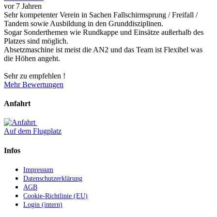
vor 7 Jahren
Sehr kompetenter Verein in Sachen Fallschirmsprung / Freifall /
Tandem sowie Ausbildung in den Grunddisziplinen.
Sogar Sonderthemen wie Rundkappe und Einsätze außerhalb des
Platzes sind möglich.
Absetzmaschine ist meist die AN2 und das Team ist Flexibel was
die Höhen angeht.
Sehr zu empfehlen !
Mehr Bewertungen
Anfahrt
Auf dem Flugplatz
Infos
Impressum
Datenschutzerklärung
AGB
Cookie-Richtlinie (EU)
Login (intern)