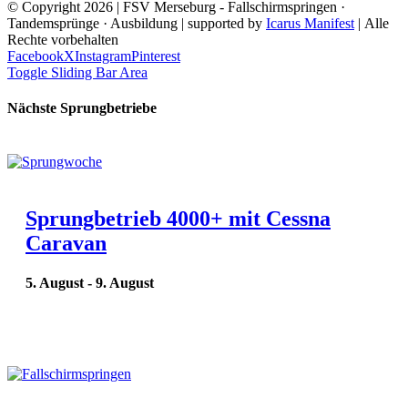
© Copyright
2026 | FSV Merseburg - Fallschirmspringen ·
Tandemsprünge · Ausbildung | supported by
Icarus Manifest
| Alle
Rechte vorbehalten
Facebook
X
Instagram
Pinterest
Toggle Sliding Bar Area
Nächste Sprungbetriebe
Sprungbetrieb 4000+ mit Cessna
Caravan
5. August
-
9. August