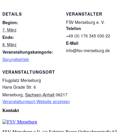
DETAILS
VERANSTALTER
FSV Merseburg e. V.
Beginn:
Telefon
7. März
+49 (0) 176 345 030 22
Ende:
E-Mail
8. März
info@fsv-merseburg.de
Veranstaltungskategorie:
Sprungbetrieb
VERANSTALTUNGSORT
Flugplatz Merseburg
Hans Grade Str. 6
Merseburg
,
Sachsen-Anhalt
06217
Veranstaltungsort-Website anzeigen
Kontakt
FSV Merseburg e.V. c/o Fabrizio Braun Oeltzschnerstraße 63